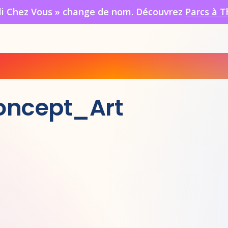
oli Chez Vous » change de nom. Découvrez
Parcs à T
oncept_Art