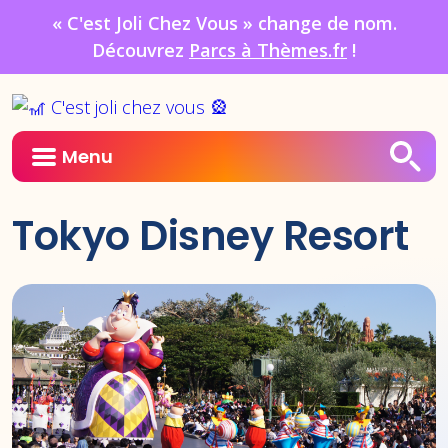
« C'est Joli Chez Vous » change de nom.
Découvrez
Parcs à Thèmes.fr
!
Menu
Tokyo Disney Resort