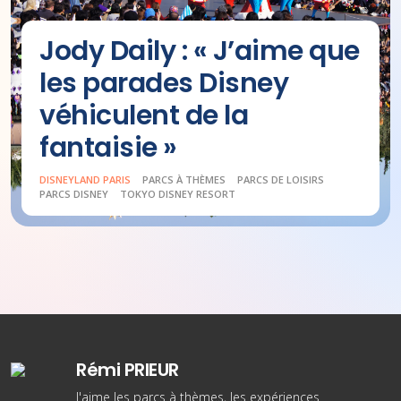
Jody Daily : « J’aime que
les parades Disney
véhiculent de la
fantaisie »
DISNEYLAND PARIS
PARCS À THÈMES
PARCS DE LOISIRS
PARCS DISNEY
TOKYO DISNEY RESORT
Rémi PRIEUR
J'aime les parcs à thèmes, les expériences