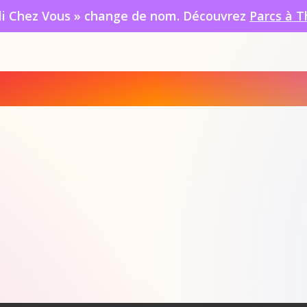
oli Chez Vous » change de nom. Découvrez
Parcs à T