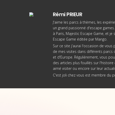
Rémi PRIEUR
J'aime les parcs à thèmes, les expérie
un grand passionné d'escape games. 
à Paris
, Majestic Escape Game, et je 
Escape Game éditée par Mango
.
Sur ce site j'aurai l'occasion de vou
de mes visites dans différents parcs d
et d'Europe. Régulièrement, vous pou
des articles plus fouillés sur l'histoi
aimé visiter ou encore sur leur actuali
C'est joli chez vous est membre du 