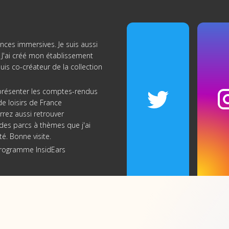
nces immersives. Je suis aussi
J'ai créé
mon établissement
suis co-créateur de
la collection
s présenter les comptes-rendus
e loisirs de France
rrez aussi retrouver
re des parcs à thèmes que j'ai
té. Bonne visite.
programme InsidEars