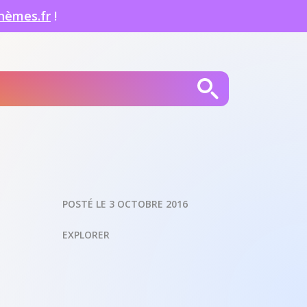
hèmes.fr
!
POSTÉ LE 3 OCTOBRE 2016
EXPLORER