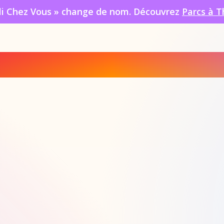
oli Chez Vous » change de nom. Découvrez
Parcs à T