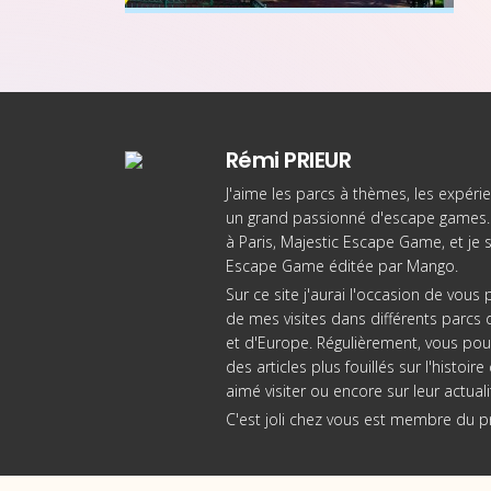
Rémi PRIEUR
J'aime les parcs à thèmes, les expérie
un grand passionné d'escape games. 
à Paris
, Majestic Escape Game, et je 
Escape Game éditée par Mango
.
Sur ce site j'aurai l'occasion de vou
de mes visites dans différents parcs d
et d'Europe. Régulièrement, vous pou
des articles plus fouillés sur l'histoi
aimé visiter ou encore sur leur actuali
C'est joli chez vous est membre du 