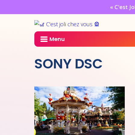
« C'est J
Menu
SONY DSC