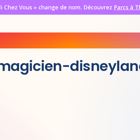
oli Chez Vous » change de nom. Découvrez
Parcs à T
magicien-disneylan