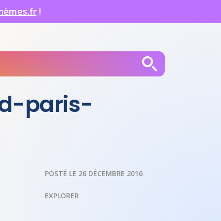
hèmes.fr
!
d-paris-
POSTÉ LE 26 DÉCEMBRE 2016
EXPLORER