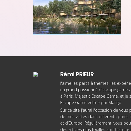
Rémi PRIEUR
J'aime les parcs à thèmes, les expérie
un grand passionné d'escape games. 
à Paris
, Majestic Escape Game, et je 
Escape Game éditée par Mango
.
Sur ce site j'aurai l'occasion de vou
de mes visites dans différents parcs d
et d'Europe. Régulièrement, vous pou
des articles plus fouillés sur l'histoi