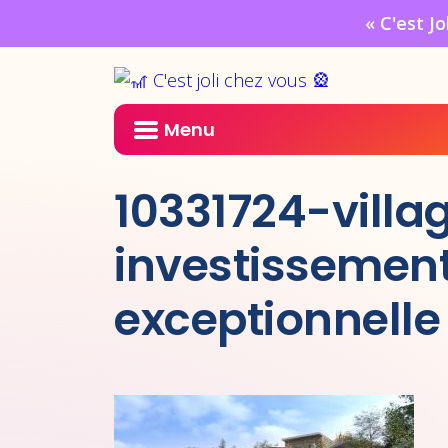
« C'est J
Menu
10331724-villa
investissement
exceptionnelle