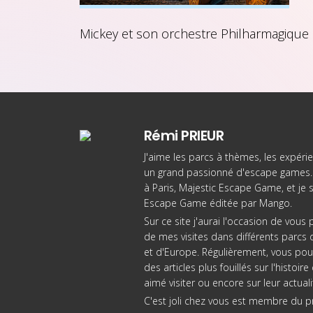
Mickey et son orchestre Philharmagique
Rémi PRIEUR
J'aime les parcs à thèmes, les expérie
un grand passionné d'escape games. 
à Paris
, Majestic Escape Game, et je 
Escape Game éditée par Mango
.
Sur ce site j'aurai l'occasion de vou
de mes visites dans différents parcs d
et d'Europe. Régulièrement, vous pou
des articles plus fouillés sur l'histoi
aimé visiter ou encore sur leur actuali
C'est joli chez vous est membre du 