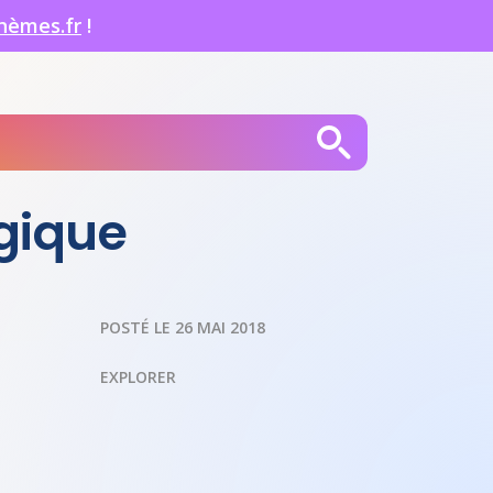
hèmes.fr
!
gique
POSTÉ LE 26 MAI 2018
EXPLORER