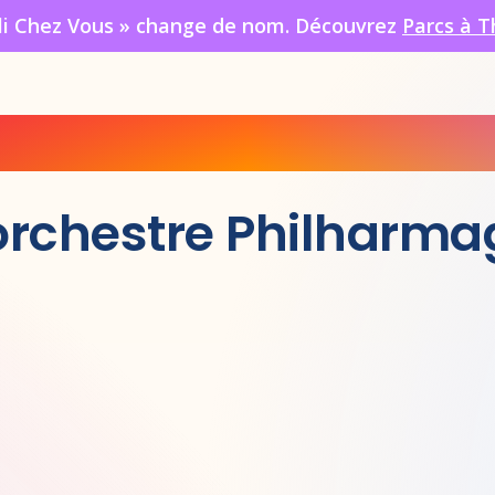
oli Chez Vous » change de nom. Découvrez
Parcs à T
orchestre Philharma